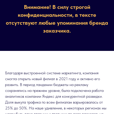
Внимание! В силу строгой
конфиденциальности, в тексте
отсутствуют любые упоминания бренда
заказчика.
Благодаря выстроенной системе маркетинга, компания
смогла открыть новый филиал в 2021 году и активно его
развить. В период пандемии бюджеты на рекламу
сохранялись на прежнем уровне, была подключена работа
аналитиков компании Яндекс для конкурентной разведки.
Доля выкупа трафика по всем филиалам варьировалась от
25% до 50%. На наше удивление, в некоторых регионах мы
могли быть даже вторыми и третьими по доле расходов, но