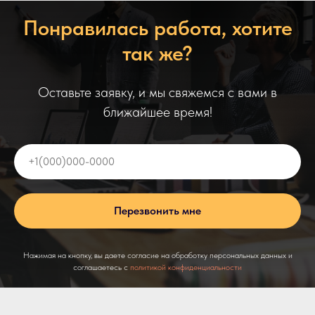
Понравилась работа, хотите
так же?
Оставьте заявку, и мы свяжемся с вами в
ближайшее время!
+1(000)000-0000
Перезвонить мне
Нажимая на кнопку, вы даете согласие на обработку персональных данных и
соглашаетесь c
политикой конфиденциальности