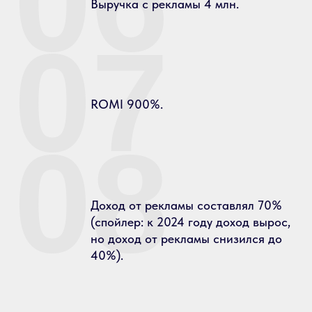
06
Выручка с рекламы 4 млн.
07
ROMI 900%.
08
Доход от рекламы составлял 70%
(спойлер: к 2024 году доход вырос,
но доход от рекламы снизился до
40%).